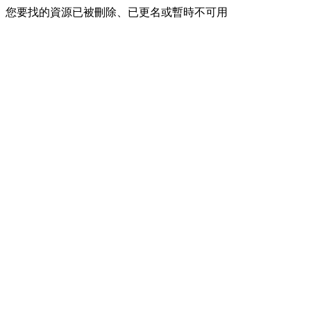
您要找的資源已被刪除、已更名或暫時不可用